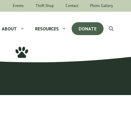
Events
Thrift Shop
Contact
Photo Gallery
ABOUT
RESOURCES
DONATE