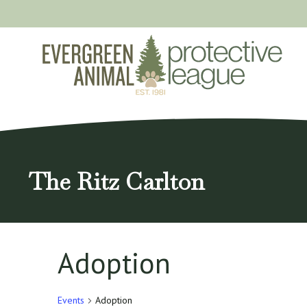
Skip
to
content
The Ritz Carlton
Adoption
Events
Adoption